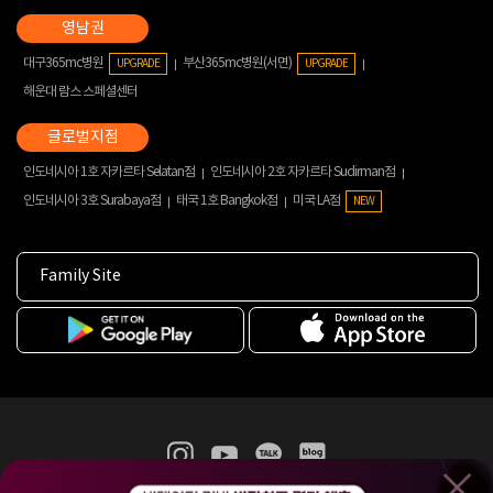
대구365mc병원
부산365mc병원(서면)
UPGRADE
UPGRADE
해운대 람스 스페셜센터
인도네시아 1호 자카르타 Selatan점
인도네시아 2호 자카르타 Sudirman점
인도네시아 3호 Surabaya점
태국 1호 Bangkok점
미국 LA점
NEW
Family Site