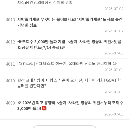
지식iN 건강의학상담 주치의 위촉
2026-07-02
지방줄기세포 무엇이든 물어보세요! '지방줄기세포' 도서📖 출간
4013
기념회 성료
2026-07-02
📢 조회수 3,000만 돌파 기념! <줄지: 사라진 영웅의 귀환>댓글
4012
& 공유 이벤트(7/14 종료)🎉
2026-07-01
[월간소식] 6월 베스트 성공기, 몸매라인 난리도 아니야하!😆
4011
2026-07-01
월간 교대지방이: 바캉스 시즌이 오기 전, 지금이 기회! GOAT한
4010
몸매를 원한다면?
2026-07-01
🎉 2026년 최고 흥행작 <줄지: 사라진 영웅의 귀환> 누적 조회수
4009
3,000만 돌파!
2026-07-01