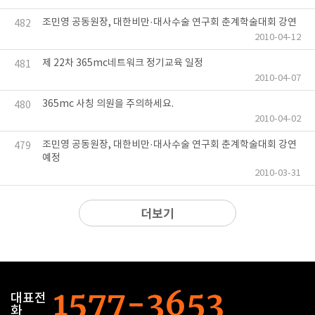
조민영 공동원장, 대한비만·대사수술 연구회 춘계학술대회 강연
482
2010-04-12
제 22차 365mc네트워크 정기교육 일정
481
2010-04-07
365mc 사칭 의원을 주의하세요.
480
2010-04-02
조민영 공동원장, 대한비만·대사수술 연구회 춘계학술대회 강연
479
예정
2010-03-31
더보기
대표전
화