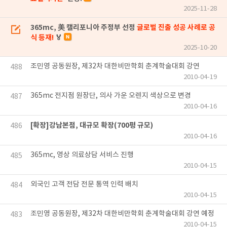
2025-11-28
365mc, 美 캘리포니아 주정부 선정
글로벌 진출 성공 사례로 공
식 등재!
🏅
2025-10-20
조민영 공동원장, 제32차 대한비만학회 춘계학술대회 강연
488
2010-04-19
365mc 전지점 원장단, 의사 가운 오렌지 색상으로 변경
487
2010-04-16
[확장]강남본점, 대규모 확장(700평 규모)
486
2010-04-16
365mc, 영상 의료상담 서비스 진행
485
2010-04-15
외국인 고객 전담 전문 통역 인력 배치
484
2010-04-15
조민영 공동원장, 제32차 대한비만학회 춘계학술대회 강연 예정
483
2010-04-15