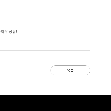
 노하우 공유!
목록