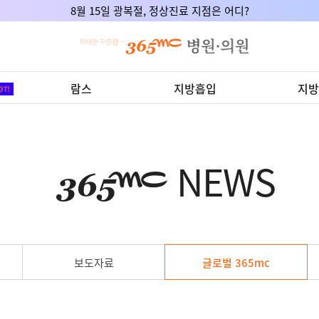
8월 15일 광복절, 정상진료 지점은 어디?
람스
지방흡입
지방
NEWS
보도자료
글로벌 365mc