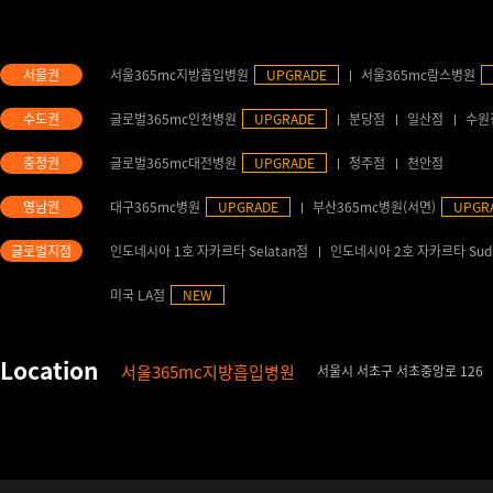
서울365mc지방흡입병원
UPGRADE
서울365mc람스병원
글로벌365mc인천병원
UPGRADE
분당점
일산점
수원
글로벌365mc대전병원
UPGRADE
청주점
천안점
대구365mc병원
UPGRADE
부산365mc병원(서면)
UPGR
인도네시아 1호 자카르타 Selatan점
인도네시아 2호 자카르타 Sud
미국 LA점
NEW
서울365mc지방흡입병원
서울시 서초구 서초중앙로 126