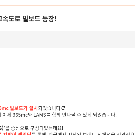
 고속도로 빌보드 등장!
5mc 빌보드가 설치
되었습니다👏
 이제 365mc와 LAMS를 함께 만나볼 수 있게 되었습니다.
)’
를 중심으로 구성되었는데요!
쓴 지방이 캐릭터
를 통해, 한국에서 시작된 브랜드 정체성을 직관적으