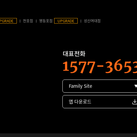
PGRADE
천호점
영등포점
UPGRADE
성신여대점
Family Site
앱 다운로드