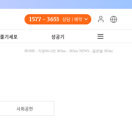
1577 - 3653
상담 예약
줄기세포
성공기
HOME - 지방하나만 365mc - 365mc NEWS - 글로벌 365mc
사회공헌