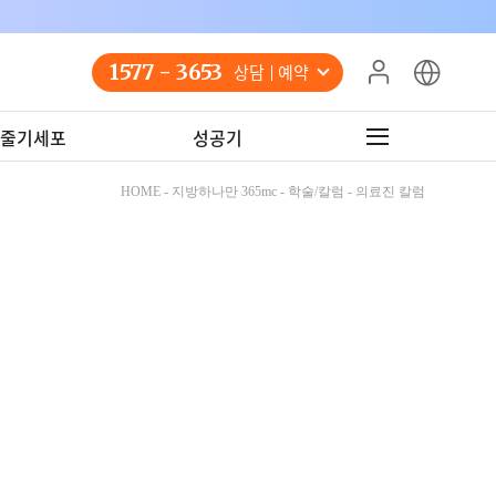
1577 - 3653
상담 예약
줄기세포
성공기
HOME - 지방하나만 365mc - 학술/칼럼 - 의료진 칼럼