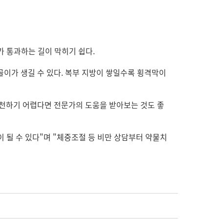
가 통과하는 길이 막히기 쉽다.
골이가 생길 수 있다. 복부 지방이 쌓일수록 횡격막이
실천하기 어렵다면 전문가의 도움을 받아보는 것도 좋
이 될 수 있다"며 "체중조절 등 비만 상담부터 약물치