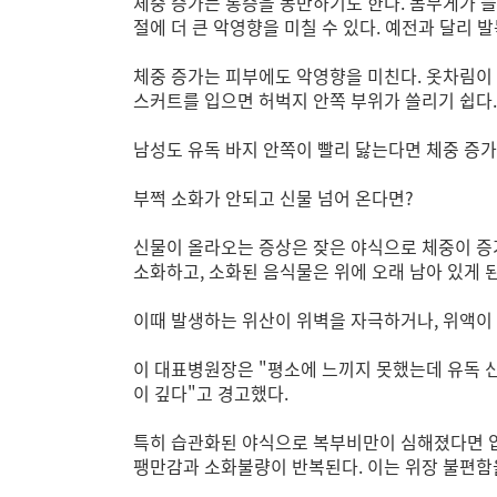
체중 증가는 통증을 동반하기도 한다. 몸무게가 늘
절에 더 큰 악영향을 미칠 수 있다. 예전과 달리 
체중 증가는 피부에도 악영향을 미친다. 옷차림이
스커트를 입으면 허벅지 안쪽 부위가 쓸리기 쉽다
남성도 유독 바지 안쪽이 빨리 닳는다면 체중 증가
부쩍 소화가 안되고 신물 넘어 온다면?
신물이 올라오는 증상은 잦은 야식으로 체중이 증가
소화하고, 소화된 음식물은 위에 오래 남아 있게 
이때 발생하는 위산이 위벽을 자극하거나, 위액이 
이 대표병원장은 "평소에 느끼지 못했는데 유독 
이 깊다"고 경고했다.
특히 습관화된 야식으로 복부비만이 심해졌다면 압
팽만감과 소화불량이 반복된다. 이는 위장 불편함