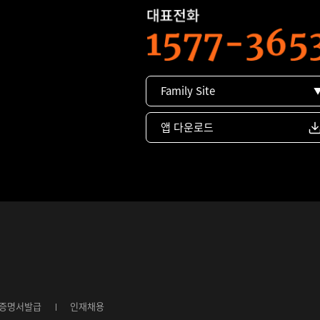
Family Site
앱 다운로드
증명서발급
인재채용