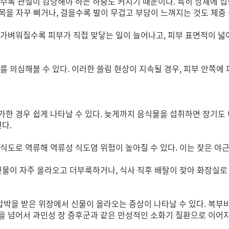
수록 관절이 감당해야 하는 하중도 커지기 때문이다. 특히 상체에 집
발목을 자꾸 삐거나, 걸을수록 발이 무겁고 부담이 느껴지는 것도 체중 
 가벼워질수록 피부가 직접 맞닿는 일이 늘어나고, 피부 표면적이 넓
.
를 의심해볼 수 있다. 이러한 쓸림 현상이 지속될 경우, 피부 안쪽에 
한 경우 쉽게 나타날 수 있다. 늦게까지 음식물을 섭취하면 장기도
된다.
식도로 역류해 역류성 식도염 위험이 높아질 수 있다. 이는 잦은 야근
신물이 자주 올라오고 더부룩하거나, 식사 직후 배탈이 잦아 화장실로
박을 받은 위장에서 신물이 올라오는 증상이 나타날 수 있다. 복부비
을 넘어서 과민성 장 증후군과 같은 만성적인 소화기 질환으로 이어지