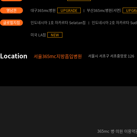
대구365mc병원
UPGRADE
부산365mc병원(서면)
UPGR
인도네시아 1호 자카르타 Selatan점
인도네시아 2호 자카르타 Sud
미국 LA점
NEW
서울365mc지방흡입병원
서울시 서초구 서초중앙로 126
365mc 병·의원 이용약