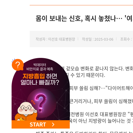
몸이 보내는 신호, 혹시 놓쳤나… '여
작성자 : 이선호 대표병원장
작성일 : 2025-03-06
조회수 : 
몸이 살찌는 건 겉모습 변화로 끝나지 않는다. 변
에 문제를 일으킬 수 있기 때문이다.
무릎 시큰거리고 피부 쓸림 심해?…"다이어트해야
갑자기 무릎이 시큰거리거나, 피부 쓸림이 심해졌
365mc 글로벌 대전병원 이선호 대표병원장은 
다"고 말한다. 근육이 아닌 지방량이 늘어나는 것