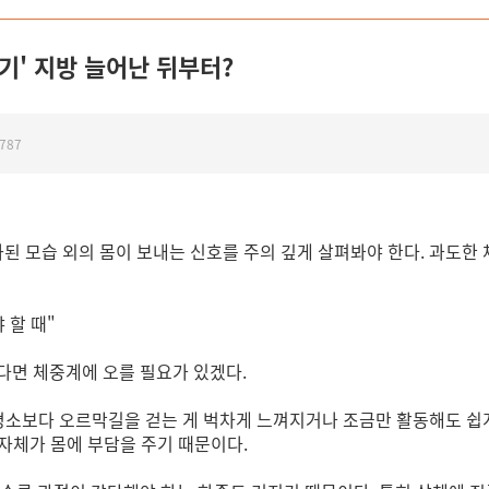
기' 지방 늘어난 뒤부터?
787
화된 모습 외의 몸이 보내는 신호를 주의 깊게 살펴봐야 한다. 과도한
 할 때"
다면 체중계에 오를 필요가 있겠다.
"평소보다 오르막길을 걷는 게 벅차게 느껴지거나 조금만 활동해도 쉽
 자체가 몸에 부담을 주기 때문이다.