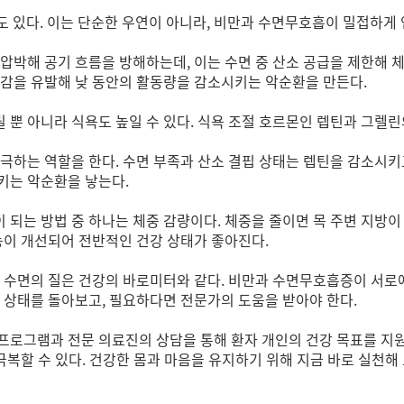
도 있다. 이는 단순한 우연이 아니라, 비만과 수면무호흡이 밀접하게
압박해 공기 흐름을 방해하는데, 이는 수면 중 산소 공급을 제한해 체
로감을 유발해 낮 동안의 활동량을 감소시키는 악순환을 만든다.
뿐 아니라 식욕도 높일 수 있다. 식욕 조절 호르몬인 렙틴과 그렐
극하는 역할을 한다. 수면 부족과 산소 결핍 상태는 렙틴을 감소시키
키는 악순환을 낳는다.
 되는 방법 중 하나는 체중 감량이다. 체중을 줄이면 목 주변 지방
능이 개선되어 전반적인 건강 상태가 좋아진다.
. 수면의 질은 건강의 바로미터와 같다. 비만과 수면무호흡증이 서로
 상태를 돌아보고, 필요하다면 전문가의 도움을 받아야 한다.
프로그램과 전문 의료진의 상담을 통해 환자 개인의 건강 목표를 지원
극복할 수 있다. 건강한 몸과 마음을 유지하기 위해 지금 바로 실천해 