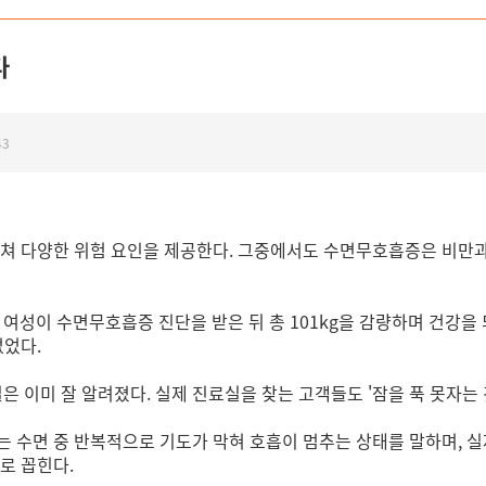
다
43
걸쳐 다양한 위험 요인을 제공한다. 그중에서도 수면무호흡증은 비만과
대 여성이 수면무호흡증 진단을 받은 뒤 총 101kg을 감량하며 건강을
없었다.
이미 잘 알려졌다. 실제 진료실을 찾는 고객들도 '잠을 푹 못자는 
 수면 중 반복적으로 기도가 막혀 호흡이 멈추는 상태를 말하며, 실제
로 꼽힌다.