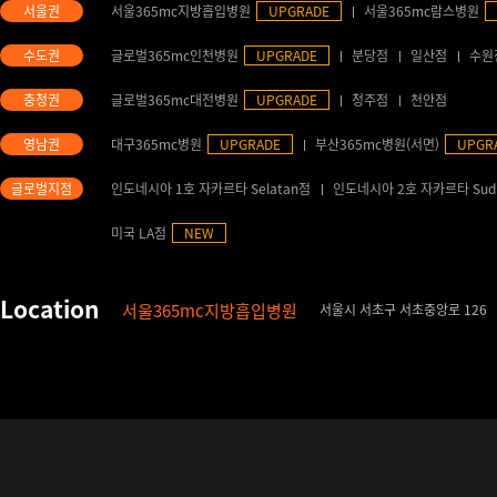
서울365mc지방흡입병원
UPGRADE
서울365mc람스병원
글로벌365mc인천병원
UPGRADE
분당점
일산점
수원
글로벌365mc대전병원
UPGRADE
청주점
천안점
대구365mc병원
UPGRADE
부산365mc병원(서면)
UPGR
인도네시아 1호 자카르타 Selatan점
인도네시아 2호 자카르타 Sud
미국 LA점
NEW
서울365mc지방흡입병원
서울시 서초구 서초중앙로 126