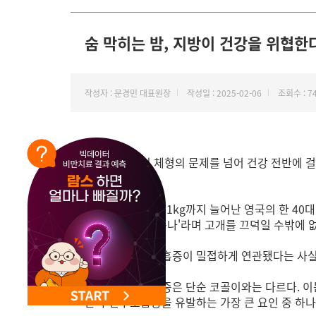
숨 막히는 밤, 지방이 건강을 위협한
작성자 : 문경민 대표원장
작성일 : 2025-02-06
조회수 : 7
비만은 단순히 체형의 문제를 넘어 건강 전반에 
미친다.
최근 몸무게가 171kg까지 늘어난 영국의 한 40
히 그럴 수 있겠구나'라며 고개를 끄덕일 수밖에 
비만과 수면무호흡증이 밀접하게 연관됐다는 사실은 
먼저 수면무호흡증은 단순 코골이와는 다르다. 이는
은 수면무호흡증을 유발하는 가장 큰 요인 중 하나