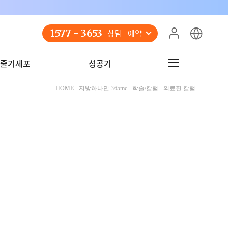
1577 - 3653
상담 예약
줄기세포
성공기
HOME - 지방하나만 365mc - 학술/칼럼 - 의료진 칼럼