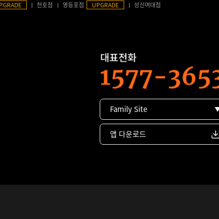
PGRADE
천호점
영등포점
UPGRADE
성신여대점
Family Site
앱 다운로드