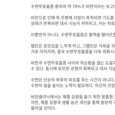
수면무호흡증 환자의 약 70%가 비만이라는 보고
비만으로 인해 목 주변에 지방이 축적되면 기도를 
상태가 반복되면 대사 기능이 저하되고, 이는 피
이뿐만이 아니다. 수면무호흡증은 활력을 떨어뜨릴 
렙틴은 포만감을 느끼게 하고, 그렐린은 식욕을 자
가로 이어지며, 결국 수면무호흡증을 더욱 악화시
비만과 수면무호흡증 사이의 악순환을 끊는 도움이
수 있다. 동시에 호르몬 균형이 회복되고 대사 기
수면은 단순히 하루의 피로를 푸는 시간이 아니다
수면의 질을 높이는 노력이 필요하다. 자신의 건강
비만클리닉에서는 체중 감량을 돕기 위한 맞춤형 
지만, 체중 감량과 생활 습관 개선을 통해 충분히 
들어낼 것이다.